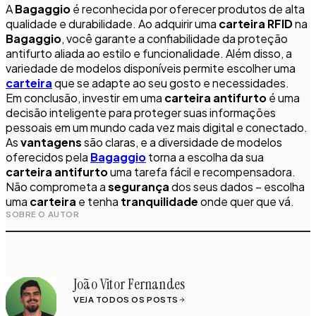
A
Bagaggio
é reconhecida por oferecer produtos de alta
qualidade e durabilidade. Ao adquirir uma
carteira RFID
na
Bagaggio
, você garante a confiabilidade da proteção
antifurto aliada ao estilo e funcionalidade. Além disso, a
variedade de modelos disponíveis permite escolher uma
carteira
que se adapte ao seu gosto e necessidades.
Em conclusão, investir em uma
carteira antifurto
é uma
decisão inteligente para proteger suas informações
pessoais em um mundo cada vez mais digital e conectado.
As
vantagens
são claras, e a diversidade de modelos
oferecidos pela
Bagaggio
torna a escolha da sua
carteira antifurto
uma tarefa fácil e recompensadora.
Não comprometa a
segurança
dos seus dados – escolha
uma
carteira
e tenha
tranquilidade
onde quer que vá.
SOBRE O AUTOR
João Vitor Fernandes
VEJA TODOS OS POSTS