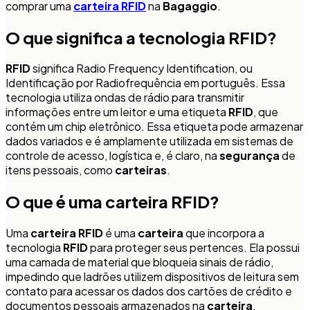
comprar uma
carteira RFID
na
Bagaggio
.
O que significa a tecnologia RFID?
RFID
significa Radio Frequency Identification, ou
Identificação por Radiofrequência em português. Essa
tecnologia utiliza ondas de rádio para transmitir
informações entre um leitor e uma etiqueta
RFID
, que
contém um chip eletrônico. Essa etiqueta pode armazenar
dados variados e é amplamente utilizada em sistemas de
controle de acesso, logística e, é claro, na
segurança
de
itens pessoais, como
carteiras
.
O que é uma carteira RFID?
Uma
carteira RFID
é uma
carteira
que incorpora a
tecnologia
RFID
para proteger seus pertences. Ela possui
uma camada de material que bloqueia sinais de rádio,
impedindo que ladrões utilizem dispositivos de leitura sem
contato para acessar os dados dos cartões de crédito e
documentos pessoais armazenados na
carteira
.