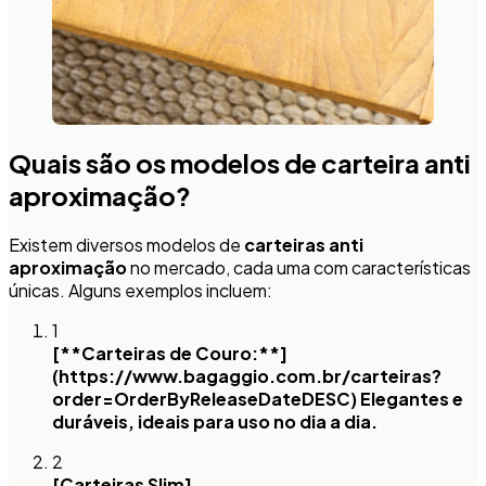
Quais são os modelos de carteira anti
aproximação?
Existem diversos modelos de
carteiras anti
aproximação
no mercado, cada uma com características
únicas. Alguns exemplos incluem:
1
[**Carteiras de Couro:**]
(https://www.bagaggio.com.br/carteiras?
order=OrderByReleaseDateDESC) Elegantes e
duráveis, ideais para uso no dia a dia.
2
[Carteiras Slim]