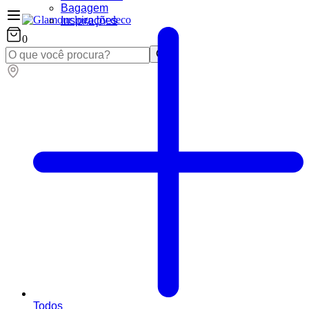
Bagagem
Inspirações
0
Todos