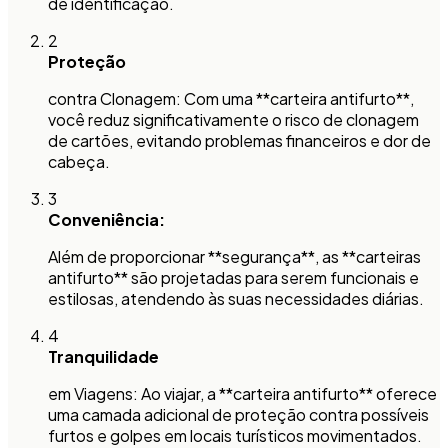
de identificação.
2
Proteção
contra Clonagem: Com uma **carteira antifurto**,
você reduz significativamente o risco de clonagem
de cartões, evitando problemas financeiros e dor de
cabeça.
3
Conveniência:
Além de proporcionar **segurança**, as **carteiras
antifurto** são projetadas para serem funcionais e
estilosas, atendendo às suas necessidades diárias.
4
Tranquilidade
em Viagens: Ao viajar, a **carteira antifurto** oferece
uma camada adicional de proteção contra possíveis
furtos e golpes em locais turísticos movimentados.