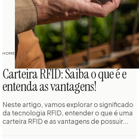
CARTEIRA RFID: SAIBA O QUE É E ENTENDA AS
HOME
/
DOCUMENTOS
/
VANTAGENS!
Carteira RFID: Saiba o que é e
entenda as vantagens!
Neste artigo, vamos explorar o significado
da tecnologia RFID, entender o que é uma
carteira RFID e as vantagens de possuir...