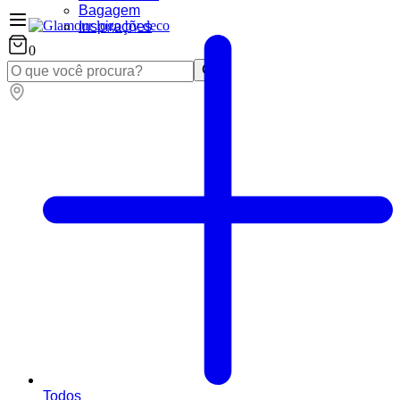
Bagagem
Inspirações
0
Todos