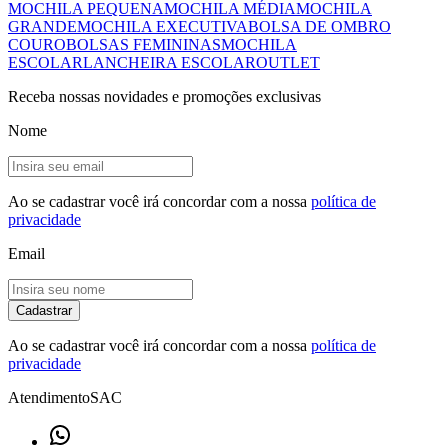
MOCHILA PEQUENA
MOCHILA MÉDIA
MOCHILA
GRANDE
MOCHILA EXECUTIVA
BOLSA DE OMBRO
COURO
BOLSAS FEMININAS
MOCHILA
ESCOLAR
LANCHEIRA ESCOLAR
OUTLET
Receba nossas novidades e promoções exclusivas
Nome
Ao se cadastrar você irá concordar com a nossa
política de
privacidade
Email
Cadastrar
Ao se cadastrar você irá concordar com a nossa
política de
privacidade
Atendimento
SAC