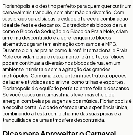
Florianópolis é o destino perfeito para quem quer curtir um
carnaval mais tranquilo, sem abrir mão da diversão. Com
suas praias paradisíacas, a cidade oferece a combinação
ideal de festa e descanso. Os tradicionais blocos de rua,
como o Bloco da Sedução e o Bloco da Praia Mole, criam
um clima descontraído e alegre, enquanto blocos
alternativos garantem animação com samba e MPB.
Durante o dia, as praias como Jurerê Internacional e Praia
Mole convidam para o relaxamento, e à noite, os foliões
podem continuar a diversão nos blocos de rua, em um
ambiente intimista e sem a agitação das grandes
metrópoles. Com uma excelente infraestrutura, opções
de lazer e atividades ao ar livre, como trilhas e esportes,
Florianópolis é o equilíbrio perfeito entre folia e descanso.
Se você busca um carnaval mais leve, mas cheio de
energia, com belas paisagens e boa música, Florianópolis é
a escolha certa. A cidade oferece uma experiência única,
combinando a festa com o charme das suas praias e a
tranquilidade de uma atmosfera descontraída.
Dicas para Aproveitar o Carnaval