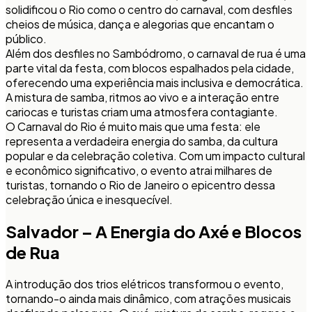
solidificou o Rio como o centro do carnaval, com desfiles
cheios de música, dança e alegorias que encantam o
público.
Além dos desfiles no Sambódromo, o carnaval de rua é uma
parte vital da festa, com blocos espalhados pela cidade,
oferecendo uma experiência mais inclusiva e democrática.
A mistura de samba, ritmos ao vivo e a interação entre
cariocas e turistas criam uma atmosfera contagiante.
O Carnaval do Rio é muito mais que uma festa: ele
representa a verdadeira energia do samba, da cultura
popular e da celebração coletiva. Com um impacto cultural
e econômico significativo, o evento atrai milhares de
turistas, tornando o Rio de Janeiro o epicentro dessa
celebração única e inesquecível.
Salvador – A Energia do Axé e Blocos
de Rua
A introdução dos trios elétricos transformou o evento,
tornando-o ainda mais dinâmico, com atrações musicais