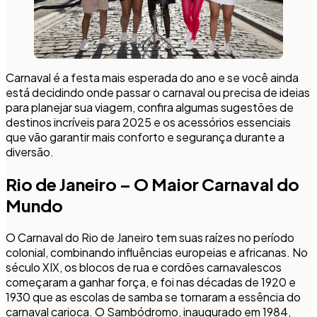
Carnaval é a festa mais esperada do ano e se você ainda
está decidindo onde passar o carnaval ou precisa de ideias
para planejar sua viagem, confira algumas sugestões de
destinos incríveis para 2025 e os acessórios essenciais
que vão garantir mais conforto e segurança durante a
diversão.
Rio de Janeiro – O Maior Carnaval do
Mundo
O Carnaval do Rio de Janeiro tem suas raízes no período
colonial, combinando influências europeias e africanas. No
século XIX, os blocos de rua e cordões carnavalescos
começaram a ganhar força, e foi nas décadas de 1920 e
1930 que as escolas de samba se tornaram a essência do
carnaval carioca. O Sambódromo, inaugurado em 1984,