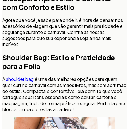
com Conforto e Estilo
Agora que você já sabe para onde ir, é hora de pensar nos
acessórios de viagem que vão garantir mais praticidade e
segurança durante o carnaval. Confira as nossas
sugestões para que sua experiência seja ainda mais
incrível:
Shoulder Bag: Estilo e Praticidade
para a Folia
A
shoulder bag
é uma das melhores opções para quem
quer curtir o carnaval com as mãos livres, mas sem abrir mão
do estilo. Compacta e confortável, ela permite que você
carregue seus itens essenciais como celular, carteira e
maquiagem, tudo de forma prática e segura. Perfeita para
blocos de rua ou festas ao ar livre!