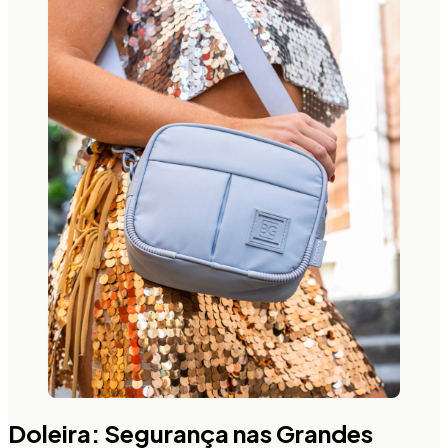
Doleira: Segurança nas Grandes