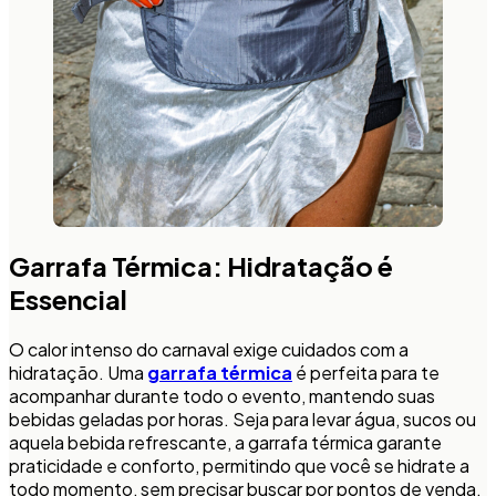
Garrafa Térmica: Hidratação é
Essencial
O calor intenso do carnaval exige cuidados com a
hidratação. Uma
garrafa térmica
é perfeita para te
acompanhar durante todo o evento, mantendo suas
bebidas geladas por horas. Seja para levar água, sucos ou
aquela bebida refrescante, a garrafa térmica garante
praticidade e conforto, permitindo que você se hidrate a
todo momento, sem precisar buscar por pontos de venda.