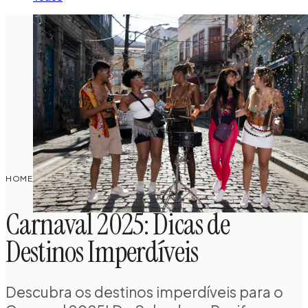
PLANEJAMENTO DE
CARNAVAL 2025: DICAS DE DESTINOS
HOME
/
/
VIAGEM
IMPERDÍVEIS
Carnaval 2025: Dicas de
Destinos Imperdíveis
Descubra os destinos imperdíveis para o