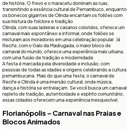
de história. O frevo e o maracatu dominam as ruas,
transmitindo a essência cultural de Pernambuco, enquanto
os bonecos gigantes de Olinda encantam os foliões com
sua mistura de folclore e tradição.
Olinda, com suas ladeiras e casarios coloridos, oferece um
carnaval mais espontâneo e informal, onde foliões se
misturam aos moradores em uma celebração popular. Já
Recife, com o Galo da Madrugada, o maior bloco de
carnaval do mundo, oferece uma experiência mais urbana,
com uma fusão de tradição e modernidade.
A festa é marcada pela diversidade e inclusão, com
pessoas de todas as idades e origens celebrando a cultura
pernambucana. Mais do que uma festa, o carnaval de
Recife e Olinda é uma imersão cultural, onde música,
dança e história se entrelaçam. Se você busca um carnaval
repleto de tradição, autenticidade e espírito comunitário,
essas cidades oferecem uma experiência inesquecível.
Florianópolis – Carnaval nas Praias e
Blocos Animados