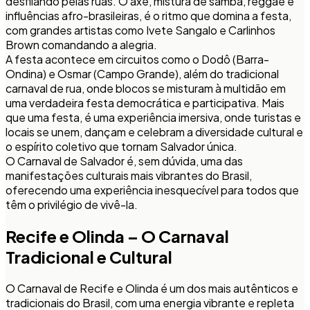
desfilando pelas ruas. O axé, mistura de samba, reggae e
influências afro-brasileiras, é o ritmo que domina a festa,
com grandes artistas como Ivete Sangalo e Carlinhos
Brown comandando a alegria.
A festa acontece em circuitos como o Dodô (Barra-
Ondina) e Osmar (Campo Grande), além do tradicional
carnaval de rua, onde blocos se misturam à multidão em
uma verdadeira festa democrática e participativa. Mais
que uma festa, é uma experiência imersiva, onde turistas e
locais se unem, dançam e celebram a diversidade cultural e
o espírito coletivo que tornam Salvador única.
O Carnaval de Salvador é, sem dúvida, uma das
manifestações culturais mais vibrantes do Brasil,
oferecendo uma experiência inesquecível para todos que
têm o privilégio de vivê-la.
Recife e Olinda – O Carnaval
Tradicional e Cultural
O Carnaval de Recife e Olinda é um dos mais autênticos e
tradicionais do Brasil, com uma energia vibrante e repleta