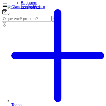
Bagagem
Inspirações
0
Todos