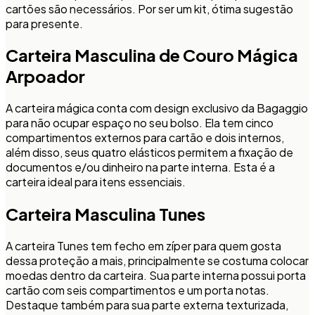
cartões são necessários. Por ser um kit, ótima sugestão
para presente.
Carteira Masculina de Couro Mágica
Arpoador
A carteira mágica conta com design exclusivo da Bagaggio
para não ocupar espaço no seu bolso. Ela tem cinco
compartimentos externos para cartão e dois internos,
além disso, seus quatro elásticos permitem a fixação de
documentos e/ou dinheiro na parte interna. Esta é a
carteira ideal para itens essenciais.
Carteira Masculina Tunes
A carteira Tunes tem fecho em zíper para quem gosta
dessa proteção a mais, principalmente se costuma colocar
moedas dentro da carteira. Sua parte interna possui porta
cartão com seis compartimentos e um porta notas.
Destaque também para sua parte externa texturizada,