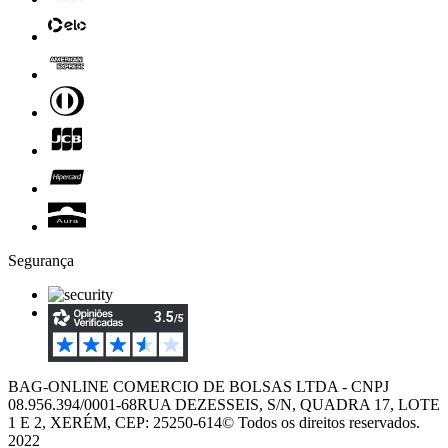
Segurança
BAG-ONLINE COMERCIO DE BOLSAS LTDA - CNPJ
08.956.394/0001-68
RUA DEZESSEIS, S/N, QUADRA 17, LOTE
1 E 2, XERÉM, CEP: 25250-614
© Todos os direitos reservados.
2022