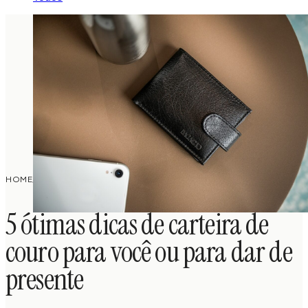
5 ÓTIMAS DICAS DE CARTEIRA DE COURO PARA
HOME
/
INSPIRAÇÕES
/
VOCÊ OU PARA DAR DE PRESENTE
5 ótimas dicas de carteira de
couro para você ou para dar de
presente