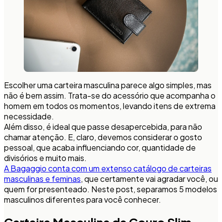
Escolher uma carteira masculina parece algo simples, mas
não é bem assim. Trata-se do acessório que acompanha o
homem em todos os momentos, levando itens de extrema
necessidade.
Além disso, é ideal que passe desapercebida, para não
chamar atenção. E, claro, devemos considerar o gosto
pessoal, que acaba influenciando cor, quantidade de
divisórios e muito mais.
A Bagaggio conta com um extenso catálogo de carteiras
masculinas e feminas
, que certamente vai agradar você, ou
quem for presenteado. Neste post, separamos 5 modelos
masculinos diferentes para você conhecer.
Carteira Masculina de Couro Slim