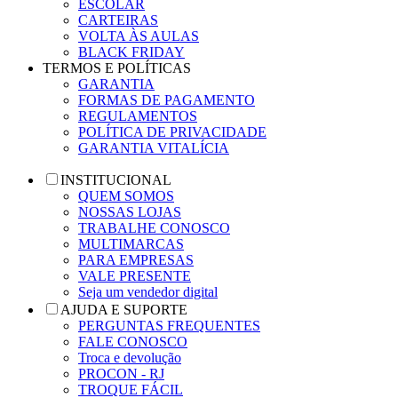
ESCOLAR
CARTEIRAS
VOLTA ÀS AULAS
BLACK FRIDAY
TERMOS E POLÍTICAS
GARANTIA
FORMAS DE PAGAMENTO
REGULAMENTOS
POLÍTICA DE PRIVACIDADE
GARANTIA VITALÍCIA
INSTITUCIONAL
QUEM SOMOS
NOSSAS LOJAS
TRABALHE CONOSCO
MULTIMARCAS
PARA EMPRESAS
VALE PRESENTE
Seja um vendedor digital
AJUDA E SUPORTE
PERGUNTAS FREQUENTES
FALE CONOSCO
Troca e devolução
PROCON - RJ
TROQUE FÁCIL