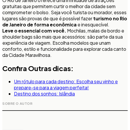
O Rio de Janeiro oferece uma infinidade de atrações
gratuitas que permitem curtir o melhor da cidade sem
comprometer o bolso. Seja você turista ou morador, esses
lugares são provas de que é possível fazer
turismo no Rio
de Janeiro de forma econômica
e inesquecível.
Leve o essencial com você.
Mochilas, malas de bordo e
shoulder bags são mais que acessórios: são parte da sua
experiência de viagem. Escolha modelos que unam
conforto, estilo e funcionalidade para explorar cada canto
da Cidade Maravilhosa.
Confira Outras dicas:
Um rótulo para cada destino: Escolha seu vinho e
prepare-se para a viagem perfeita!
Destino dos sonhos: Islândia
SOBRE O AUTOR