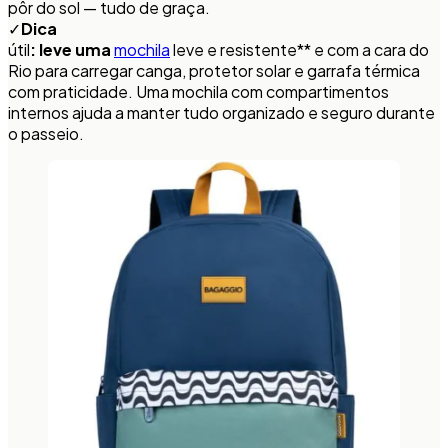
pôr do sol — tudo de graça.
✓
Dica
útil
: leve uma
mochila
leve e resistente** e com a cara do
Rio para carregar canga, protetor solar e garrafa térmica
com praticidade. Uma mochila com compartimentos
internos ajuda a manter tudo organizado e seguro durante
o passeio.