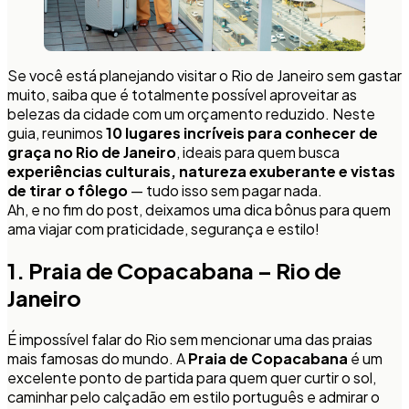
Se você está planejando visitar o Rio de Janeiro sem gastar
muito, saiba que é totalmente possível aproveitar as
belezas da cidade com um orçamento reduzido. Neste
guia, reunimos
10 lugares incríveis para conhecer de
graça no Rio de Janeiro
, ideais para quem busca
experiências culturais, natureza exuberante e vistas
de tirar o fôlego
— tudo isso sem pagar nada.
Ah, e no fim do post, deixamos uma dica bônus para quem
ama viajar com praticidade, segurança e estilo!
1. Praia de Copacabana – Rio de
Janeiro
É impossível falar do Rio sem mencionar uma das praias
mais famosas do mundo. A
Praia de Copacabana
é um
excelente ponto de partida para quem quer curtir o sol,
caminhar pelo calçadão em estilo português e admirar o