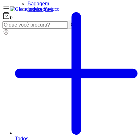
Bagagem
Inspirações
0
Todos