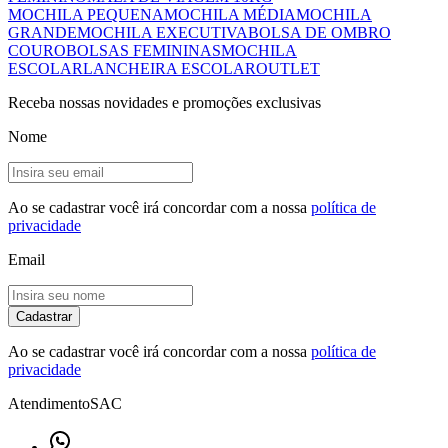
MOCHILA PEQUENA
MOCHILA MÉDIA
MOCHILA
GRANDE
MOCHILA EXECUTIVA
BOLSA DE OMBRO
COURO
BOLSAS FEMININAS
MOCHILA
ESCOLAR
LANCHEIRA ESCOLAR
OUTLET
Receba nossas novidades e promoções exclusivas
Nome
Ao se cadastrar você irá concordar com a nossa
política de
privacidade
Email
Cadastrar
Ao se cadastrar você irá concordar com a nossa
política de
privacidade
Atendimento
SAC