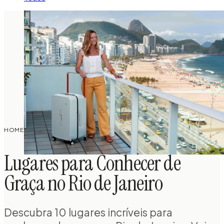
PLANEJAMENTO DE
LUGARES PARA CONHECER DE GRAÇA NO
HOME
/
/
VIAGEM
RIO DE JANEIRO
Lugares para Conhecer de
Graça no Rio de Janeiro
Descubra 10 lugares incríveis para