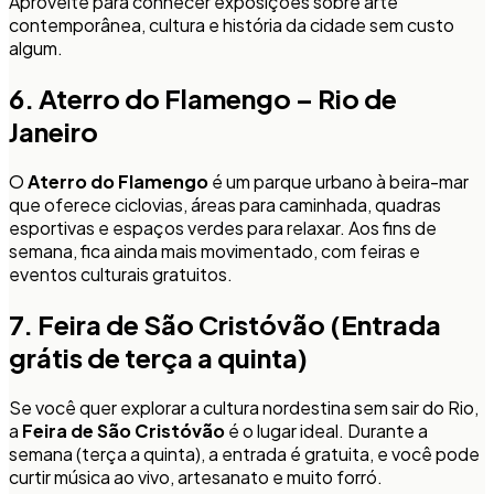
Aproveite para conhecer exposições sobre arte
contemporânea, cultura e história da cidade sem custo
algum.
6. Aterro do Flamengo – Rio de
Janeiro
O
Aterro do Flamengo
é um parque urbano à beira-mar
que oferece ciclovias, áreas para caminhada, quadras
esportivas e espaços verdes para relaxar. Aos fins de
semana, fica ainda mais movimentado, com feiras e
eventos culturais gratuitos.
7. Feira de São Cristóvão (Entrada
grátis de terça a quinta)
Se você quer explorar a cultura nordestina sem sair do Rio,
a
Feira de São Cristóvão
é o lugar ideal. Durante a
semana (terça a quinta), a entrada é gratuita, e você pode
curtir música ao vivo, artesanato e muito forró.